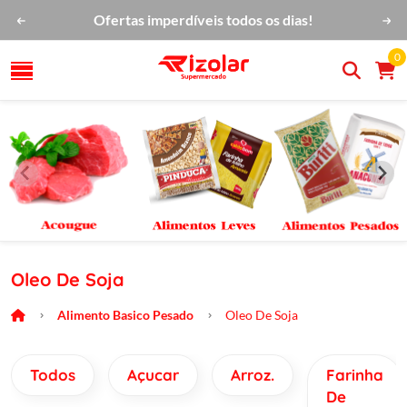
Ofertas imperdíveis todos os dias!
0
Oleo De Soja
Alimento Basico Pesado
Oleo De Soja
Todos
Açucar
Arroz.
Farinha
De