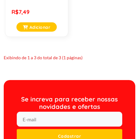
R$7,49
Adicionar
Exibindo de 1 a 3 do total de 3 (1 páginas)
Se increva para receber nossas
novidades e ofertas
Cadastrar