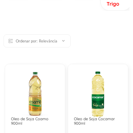
Trigo
Ordenar por:
Relevância
Oleo de Soja Coamo
Oleo de Soja Cocamar
900ml
900ml