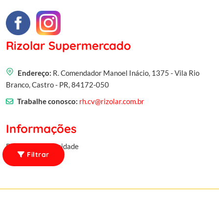
Rizolar Supermercado
Endereço:
R. Comendador Manoel Inácio, 1375 - Vila Rio
Branco, Castro - PR, 84172-050
Trabalhe conosco:
rh.cv@rizolar.com.br
Informações
Política de privacidade
Filtrar