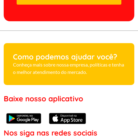
Como podemos ajudar você?
Conheça mais sobre nossa empresa, políticas e tenha
o melhor atendimento do mercado.
Baixe nosso aplicativo
Nos siga nas redes sociais