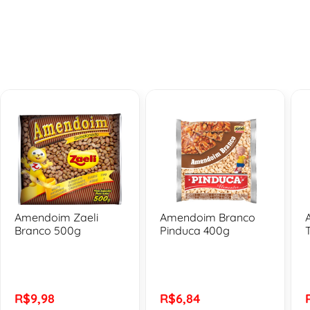
Amendoim Zaeli
Amendoim Branco
Branco 500g
Pinduca 400g
R$9,98
R$6,84