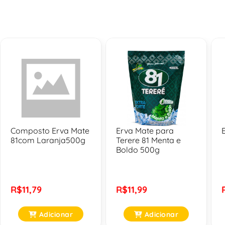
Composto Erva Mate
Erva Mate para
81com Laranja500g
Terere 81 Menta e
Boldo 500g
R$11,79
R$11,99
Adicionar
Adicionar