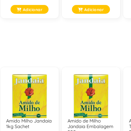
Adicionar
Adicionar
Amido Milho Jandaia
Amido de Milho
1kg Sachet
Jandaia Embalagem