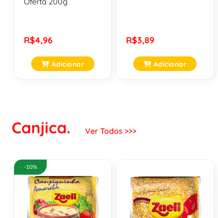
Oferta 200g
R$4,96
R$3,89
Adicionar
Adicionar
Canjica.
Ver Todos >>>
-10%