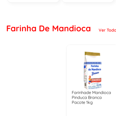
Farinha De Mandioca
Ver Todo
Farinhade Mandioca
Pinduca Branca
Pacote 1kg