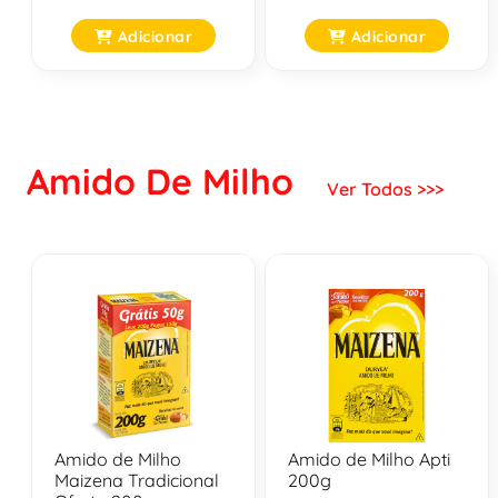
Adicionar
Adicionar
Amido De Milho
Ver Todos >>>
Amido de Milho
Amido de Milho Apti
Maizena Tradicional
200g