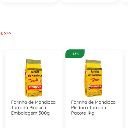
s >>>
-13%
Farinha de Mandioca
Farinha de Mandioca
Torrada Pinduca
Pinduca Torrada
Embalagem 500g
Pacote 1kg