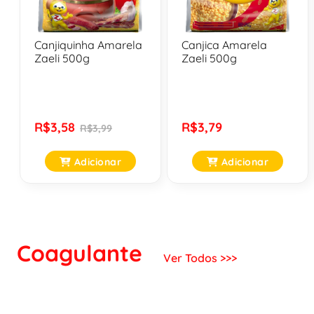
Canjiquinha Amarela
Canjica Amarela
Zaeli 500g
Zaeli 500g
R$3,58
R$3,79
R$3,99
Adicionar
Adicionar
Coagulante
Ver Todos >>>