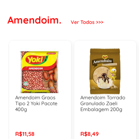
Amendoim.
Ver Todos >>>
Amendoim Graos
Amendoim Torrado
Tipo 2 Yoki Pacote
Granulado Zaeli
400g
Embalagem 200g
R$11,58
R$8,49