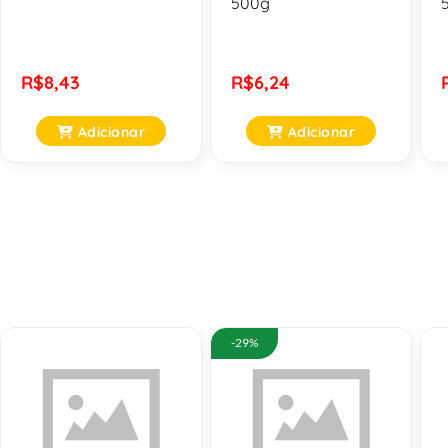
500g
R$8,43
R$6,24
Adicionar
Adicionar
-29%