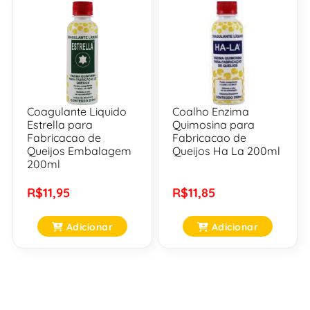
Coagulante Liquido
Coalho Enzima
Estrella para
Quimosina para
Fabricacao de
Fabricacao de
Queijos Embalagem
Queijos Ha La 200ml
200ml
R$11,95
R$11,85
Adicionar
Adicionar