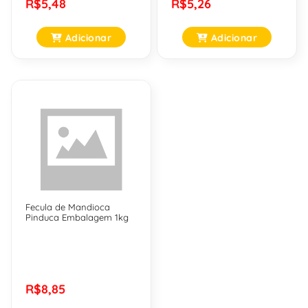
R$5,48
R$5,26
Adicionar
Adicionar
Fecula de Mandioca
Pinduca Embalagem 1kg
R$8,85