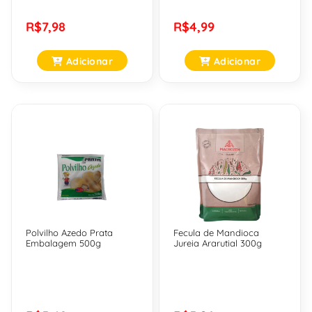
R$7,98
R$4,99
Adicionar
Adicionar
Polvilho Azedo Prata
Fecula de Mandioca
Embalagem 500g
Jureia Ararutial 300g