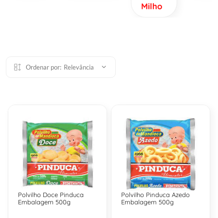
Milho
Ordenar por:
Relevância
Polvilho Doce Pinduca
Polvilho Pinduca Azedo
Embalagem 500g
Embalagem 500g