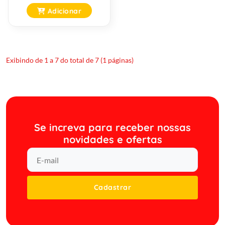
Adicionar
Exibindo de 1 a 7 do total de 7 (1 páginas)
Se increva para receber nossas
novidades e ofertas
Cadastrar