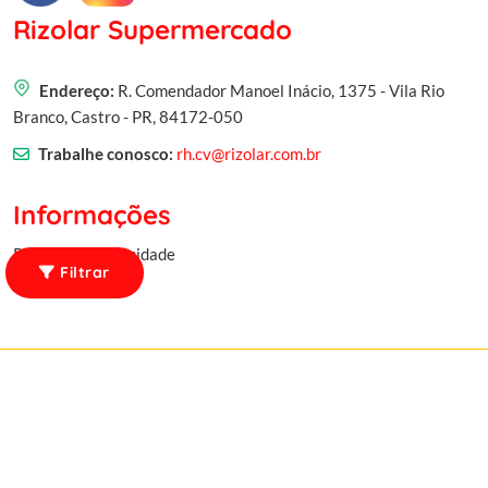
Rizolar Supermercado
Endereço:
R. Comendador Manoel Inácio, 1375 - Vila Rio
Branco, Castro - PR, 84172-050
Trabalhe conosco:
rh.cv@rizolar.com.br
Informações
Política de privacidade
Filtrar