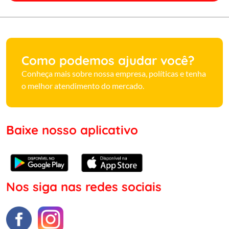
Como podemos ajudar você?
Conheça mais sobre nossa empresa, políticas e tenha
o melhor atendimento do mercado.
Baixe nosso aplicativo
Nos siga nas redes sociais