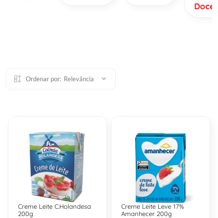
Doce
Ordenar por:
Relevância
Creme Leite C.Holandesa
Creme Leite Leve 17%
200g
Amanhecer 200g