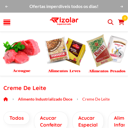
Ofertas imperdíveis todos os dias!
0
Creme De Leite
Alimento Industrializado Doce
Creme De Leite
Todos
Acucar
Acucar
Alime
Confeitar
Especial
Infant