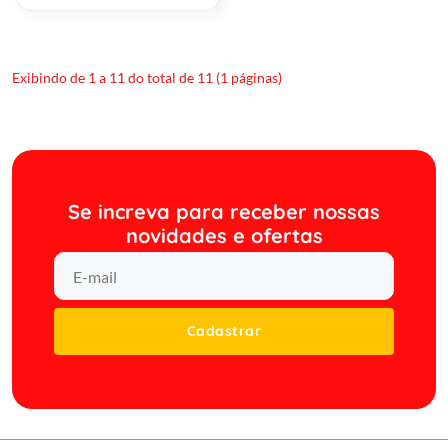
Exibindo de 1 a 11 do total de 11 (1 páginas)
Se increva para receber nossas
novidades e ofertas
Cadastrar