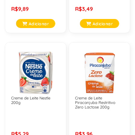
R$9,89
R$3,49
Adicionar
Adicionar
Creme de Leite Nestle
Creme de Leite
200g
Piracanjuba Restritivo
Zero Lactose 200g
R$5,29
R$3,96