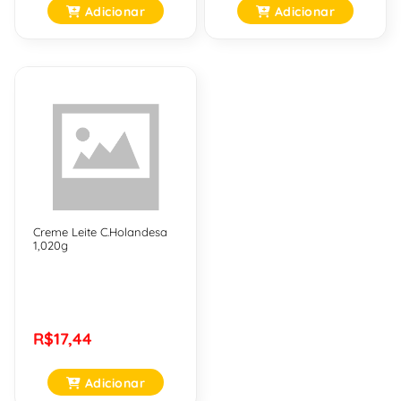
Adicionar
Adicionar
Creme Leite C.Holandesa
1,020g
R$17,44
Adicionar