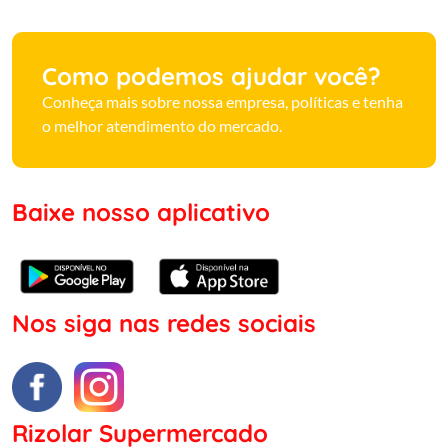
Como podemos ajudar você?
Conheça mais sobre nossa empresa, políticas e tenha
o melhor atendimento do mercado.
Baixe nosso aplicativo
Nos siga nas redes sociais
Rizolar Supermercado