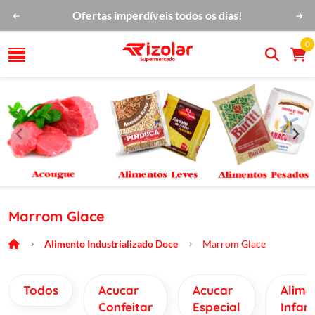
Ofertas imperdíveis todos os dias!
0
Marrom Glace
Alimento Industrializado Doce
Marrom Glace
Todos
Acucar
Acucar
Alime
Confeitar
Especial
Infant