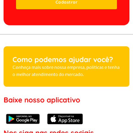
Cadastrar
Como podemos ajudar você?
Conheça mais sobre nossa empresa, políticas e tenha
o melhor atendimento do mercado.
Baixe nosso aplicativo
Nos siga nas redes sociais