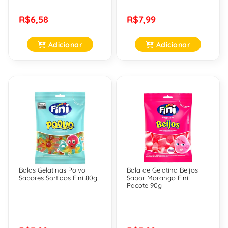
R$6,58
R$7,99
Adicionar
Adicionar
Balas Gelatinas Polvo
Bala de Gelatina Beijos
Sabores Sortidos Fini 80g
Sabor Morango Fini
Pacote 90g