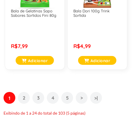
Bala de Gelatinas Sapo
Bala Dori 100g Trink
Sabores Sortidos Fini 80g
Sortida
R$7,99
R$4,99
Adicionar
Adicionar
2
3
4
5
>
1
>|
Exibindo de 1 a 24 do total de 103 (5 páginas)