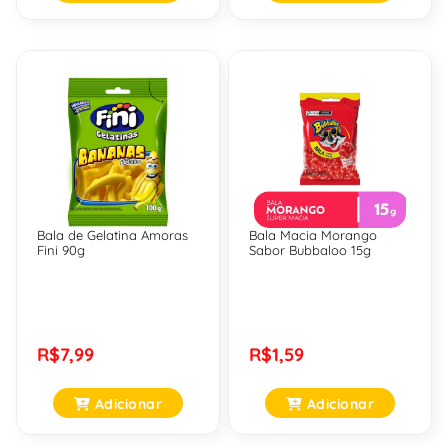
Bala de Gelatina Amoras
Bala Macia Morango
Fini 90g
Sabor Bubbaloo 15g
R$7,99
R$1,59
Adicionar
Adicionar