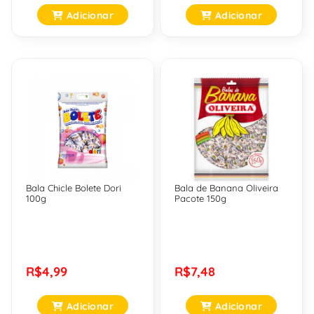
Adicionar
Adicionar
Bala Chicle Bolete Dori
Bala de Banana Oliveira
100g
Pacote 150g
R$4,99
R$7,48
Adicionar
Adicionar