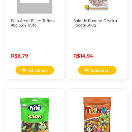
Bala Arcor Butter Toffees
Bala de Banana Oliveira
90g 53% Trufa
Pacote 300g
R$6,79
R$14,94
Adicionar
Adicionar