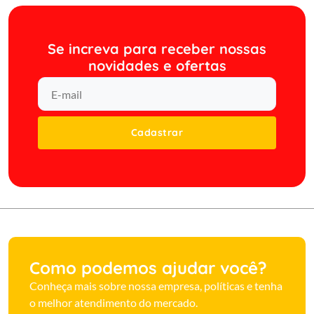
Se increva para receber nossas
novidades e ofertas
Cadastrar
Como podemos ajudar você?
Conheça mais sobre nossa empresa, políticas e tenha
o melhor atendimento do mercado.