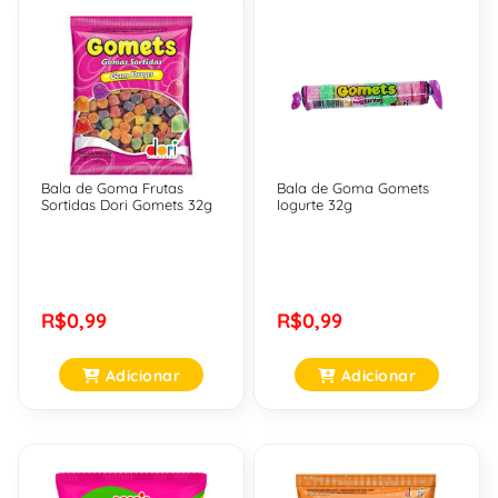
Bala de Goma Frutas
Bala de Goma Gomets
Sortidas Dori Gomets 32g
Iogurte 32g
R$0,99
R$0,99
Adicionar
Adicionar