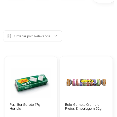
Ordenar por:
Relevância
Pastilha Garoto 17g
Bala Gomets Creme e
Hortela
Frutas Embalagem 32g