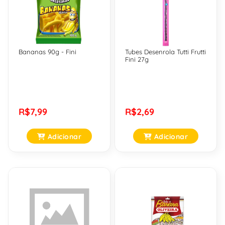
Bananas 90g - Fini
Tubes Desenrola Tutti Frutti
Fini 27g
R$7,99
R$2,69
Adicionar
Adicionar