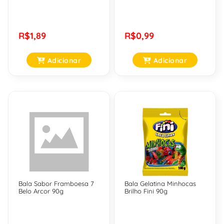
R$1,89
R$0,99
Adicionar
Adicionar
Bala Sabor Framboesa 7
Bala Gelatina Minhocas
Belo Arcor 90g
Brilho Fini 90g