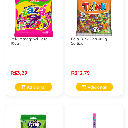
Bala Mastigavel Zaza
Bala Trink Dori 400g
100g
Sortido
R$3,29
R$12,79
Adicionar
Adicionar