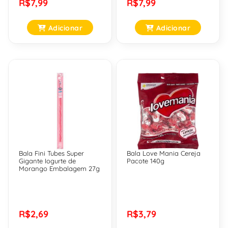
R$7,99
R$7,99
Adicionar
Adicionar
Bala Fini Tubes Super
Bala Love Mania Cereja
Gigante Iogurte de
Pacote 140g
Morango Embalagem 27g
R$2,69
R$3,79