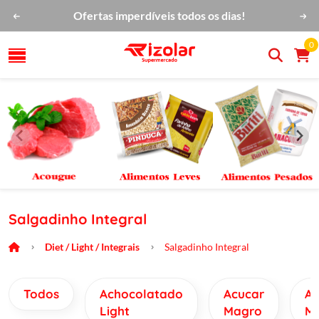
Ofertas imperdíveis todos os dias!
0
Salgadinho Integral
Diet / Light / Integrais
Salgadinho Integral
Todos
Achocolatado
Acucar
Ac
Light
Magro
M