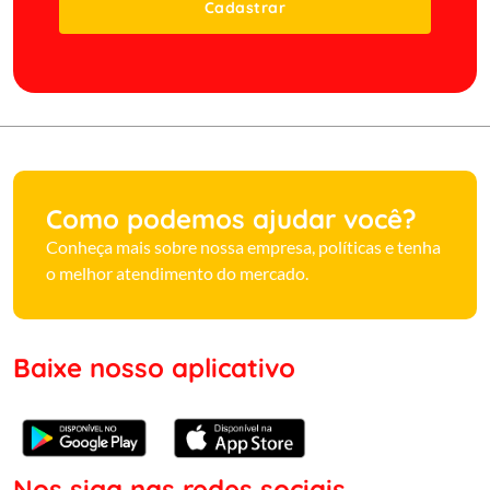
Cadastrar
Como podemos ajudar você?
Conheça mais sobre nossa empresa, políticas e tenha
o melhor atendimento do mercado.
Baixe nosso aplicativo
Nos siga nas redes sociais