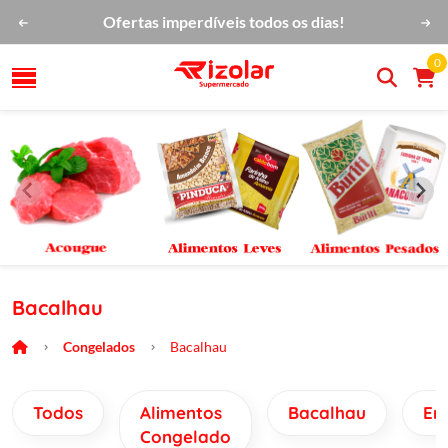
Ofertas imperdíveis todos os dias!
0
Bacalhau
Congelados
Bacalhau
Todos
Alimentos
Bacalhau
Em
Congelado