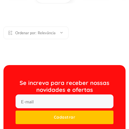
Ordenar por:
Relevância
Se increva para receber nossas
novidades e ofertas
Cadastrar