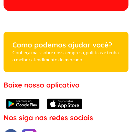
Como podemos ajudar você?
Conheça mais sobre nossa empresa, políticas e tenha
o melhor atendimento do mercado.
Baixe nosso aplicativo
Nos siga nas redes sociais