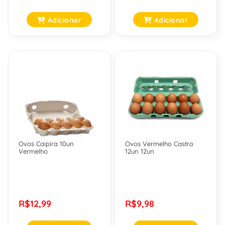
Adicionar
Adicionar
Ovos Caipira 10un
Ovos Vermelho Castro
Vermelho
12un 12un
R$12,99
R$9,98