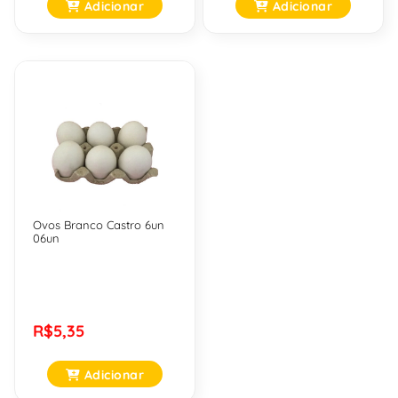
Adicionar
Adicionar
Ovos Branco Castro 6un
06un
R$5,35
Adicionar