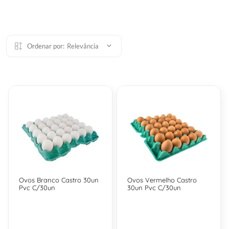
Ordenar por:
Relevância
Ovos Branco Castro 30un
Ovos Vermelho Castro
Pvc C/30un
30un Pvc C/30un