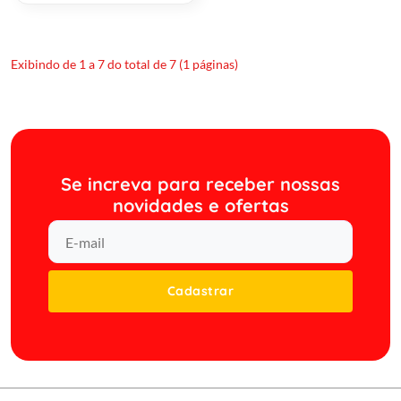
Exibindo de 1 a 7 do total de 7 (1 páginas)
Se increva para receber nossas
novidades e ofertas
Cadastrar