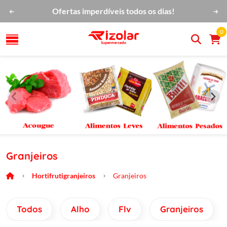
Ofertas imperdíveis todos os dias!
0
Granjeiros
Hortifrutigranjeiros
Granjeiros
Todos
Alho
Flv
Granjeiros