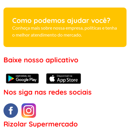
Como podemos ajudar você?
Conheça mais sobre nossa empresa, políticas e tenha
o melhor atendimento do mercado.
Baixe nosso aplicativo
Nos siga nas redes sociais
Rizolar Supermercado