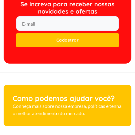
Se increva para receber nossas
novidades e ofertas
Cadastrar
Como podemos ajudar você?
Conheça mais sobre nossa empresa, políticas e tenha
o melhor atendimento do mercado.