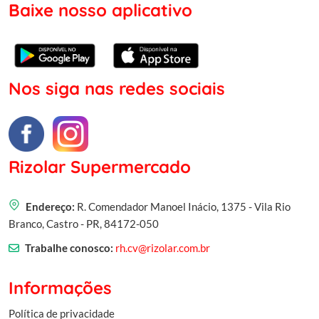
Baixe nosso aplicativo
Nos siga nas redes sociais
Rizolar Supermercado
Endereço:
R. Comendador Manoel Inácio, 1375 - Vila Rio
Branco, Castro - PR, 84172-050
Trabalhe conosco:
rh.cv@rizolar.com.br
Informações
Política de privacidade